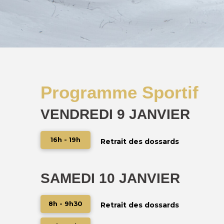
Programme Sportif
VENDREDI 9 JANVIER
16h - 19h
Retrait des dossards
SAMEDI 10 JANVIER
8h - 9h30
Retrait des dossards