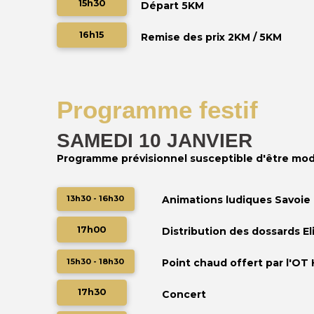
15h30
Départ 5KM
16h15
Remise des prix 2KM / 5KM
Programme festif
SAMEDI 10 JANVIER
Programme prévisionnel susceptible d'être mod
13h30 - 16h30
Animations ludiques Savoie
17h00
Distribution des dossards El
15h30 - 18h30
Point chaud offert par l'OT
17h30
Concert