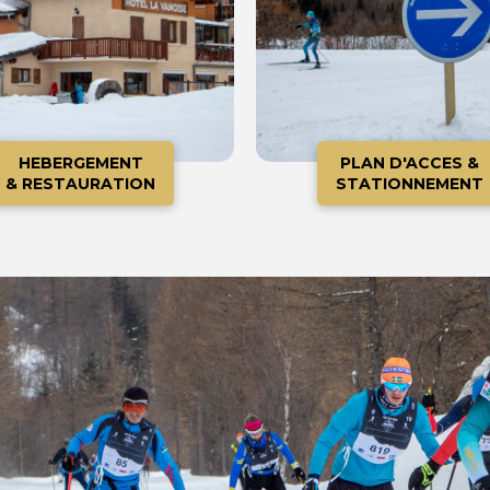
HEBERGEMENT
PLAN D'ACCES &
& RESTAURATION
STATIONNEMENT