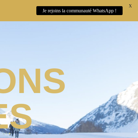
X
Je rejoins la communauté WhatsApp !
ONS
ES