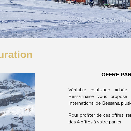
uration
OFFRE PAR
Véritable institution niché
Bessannaise vous propose 
International de Bessans, plu
Pour profiter de ces offres, r
des 4 offres à votre panier.