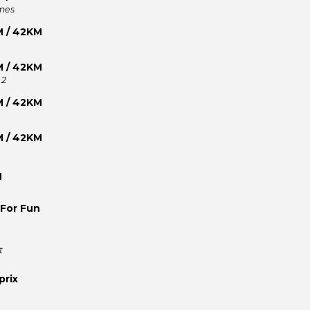
ames
M / 42KM
M / 42KM
 2
M / 42KM
M / 42KM
M
 For Fun
t
prix