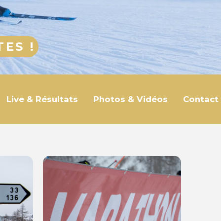
ES !
Live & Résultats
Photos & Vidéos
Contact