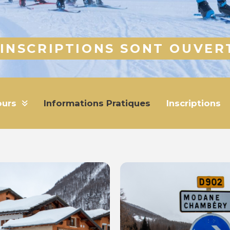
 INSCRIPTIONS SONT OUVERT
ours
Informations Pratiques
Inscriptions