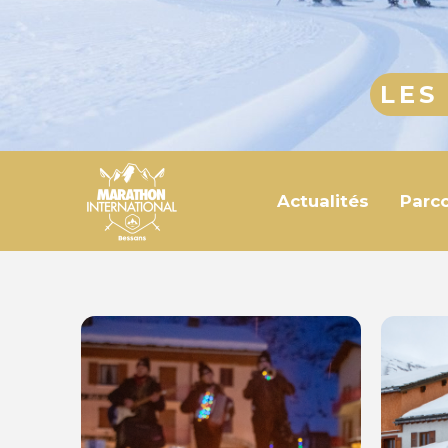
LES
Actualités
Parc