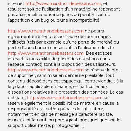
internet
http://www.marathondebessans.com
, et
résultant soit de l’utilisation d’un matériel ne répondant
pas aux spécifications indiquées au point 4, soit de
l’apparition d’un bug ou d’une incompatibilité.
http://www.marathondebessans.com
ne pourra
également être tenu responsable des dommages
indirects (tels par exemple qu’une perte de marché ou
perte d’une chance) consécutifs à l’utilisation du site
http://www.marathondebessans.com
. Des espaces
interactifs (possibilité de poser des questions dans
l’espace contact) sont à la disposition des utilisateurs.
http://www.marathondebessans.com
se réserve le droit
de supprimer, sans mise en demeure préalable, tout
contenu déposé dans cet espace qui contreviendrait à la
législation applicable en France, en particulier aux
dispositions relatives à la protection des données. Le cas
échéant,
http://www.marathondebessans.com
se
réserve également la possibilité de mettre en cause la
responsabilité civile et/ou pénale de l’utilisateur,
notamment en cas de message à caractère raciste,
injurieux, diffamant, ou pornographique, quel que soit le
support utilisé (texte, photographie …).