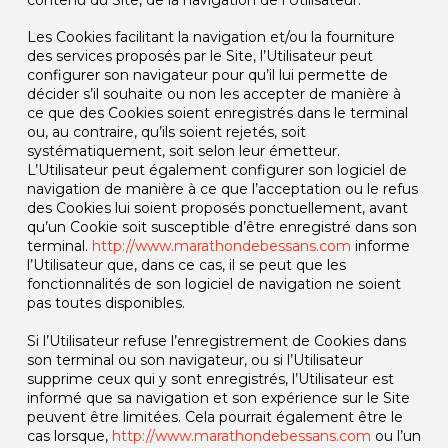
contenu du Site, de la navigation de l’Utilisateur.
Les Cookies facilitant la navigation et/ou la fourniture
des services proposés par le Site, l’Utilisateur peut
configurer son navigateur pour qu’il lui permette de
décider s’il souhaite ou non les accepter de manière à
ce que des Cookies soient enregistrés dans le terminal
ou, au contraire, qu’ils soient rejetés, soit
systématiquement, soit selon leur émetteur.
L’Utilisateur peut également configurer son logiciel de
navigation de manière à ce que l’acceptation ou le refus
des Cookies lui soient proposés ponctuellement, avant
qu’un Cookie soit susceptible d’être enregistré dans son
terminal.
http://www.marathondebessans.com
informe
l’Utilisateur que, dans ce cas, il se peut que les
fonctionnalités de son logiciel de navigation ne soient
pas toutes disponibles.
Si l’Utilisateur refuse l’enregistrement de Cookies dans
son terminal ou son navigateur, ou si l’Utilisateur
supprime ceux qui y sont enregistrés, l’Utilisateur est
informé que sa navigation et son expérience sur le Site
peuvent être limitées. Cela pourrait également être le
cas lorsque,
http://www.marathondebessans.com
ou l’un