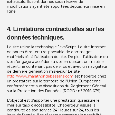
exhaustifs. Ils sont donnés sous réserve de
modifications ayant été apportées depuis leur mise en
ligne.
4. Limitations contractuelles sur les
données techniques.
Le site utilise la technologie JavaScript. Le site Internet
ne pourra être tenu responsable de dommages
matériels liés à l’utilisation du site. De plus, l’utilisateur du
site s’engage à accéder au site en utilisant un matériel
récent, ne contenant pas de virus et avec un navigateur
de dernière génération mis-à-jour Le site
http://www.marathondebessans.com
est hébergé chez
un prestataire sur le territoire de l’Union Européenne
conformément aux dispositions du Règlement Général
sur la Protection des Données (RGPD : n° 2016-679)
L’objectif est d’apporter une prestation qui assure le
meilleur taux d’accessibilité. L’hébergeur assure la
continuité de son service 24 Heures sur 24, tous les
jours de l’année. Il se réserve néanmoins la possibilité