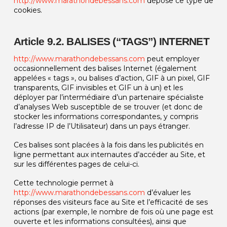
http://www.marathondebessans.com
dépose ce type de
cookies.
Article 9.2. BALISES (“TAGS”) INTERNET
http://www.marathondebessans.com
peut employer
occasionnellement des balises Internet (également
appelées « tags », ou balises d’action, GIF à un pixel, GIF
transparents, GIF invisibles et GIF un à un) et les
déployer par l’intermédiaire d’un partenaire spécialiste
d’analyses Web susceptible de se trouver (et donc de
stocker les informations correspondantes, y compris
l’adresse IP de l’Utilisateur) dans un pays étranger.
Ces balises sont placées à la fois dans les publicités en
ligne permettant aux internautes d’accéder au Site, et
sur les différentes pages de celui-ci.
Cette technologie permet à
http://www.marathondebessans.com
d’évaluer les
réponses des visiteurs face au Site et l’efficacité de ses
actions (par exemple, le nombre de fois où une page est
ouverte et les informations consultées), ainsi que