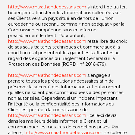
http://www.marathondebessans.com
s’interdit de traiter,
héberger ou transférer les Informations collectées sur
ses Clients vers un pays situé en dehors de l’Union
européenne ou reconnu comme « non adéquat » par la
Commission européenne sans en informer
préalablement le client. Pour autant,
http://www.marathondebessans.com
reste libre du choix
de ses sous-traitants techniques et commerciaux à la
condition qu’il présentent les garanties suffisantes au
regard des exigences du Règlement Général sur la
Protection des Données (RGPD : n° 2016-679).
http://www.marathondebessans.com
s’engage à
prendre toutes les précautions nécessaires afin de
préserver la sécurité des Informations et notamment
qu’elles ne soient pas communiquées à des personnes
non autorisées. Cependant, si un incident impactant
l’intégrité ou la confidentialité des Informations du
Client est portée à la connaissance de
http://www.marathondebessans.com
, celle-ci devra
dans les meilleurs délais informer le Client et lui
communiquer les mesures de corrections prises. Par
ailleurs,
http://www.marathondebessans.com
ne collecte