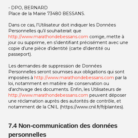
- DPO, BERNARD
Place de la Mairie 73480 BESSANS.
Dans ce cas, l’Utilisateur doit indiquer les Données
Personnelles qu’il souhaiterait que
http://www.marathondebessans.com
corrige, mette à
jour ou supprime, en s’identifiant précisément avec une
copie d’une pièce d’identité (carte d’identité ou
passeport).
Les demandes de suppression de Données
Personnelles seront soumises aux obligations qui sont
imposées à
http://www.marathondebessans.com
par la
loi, notamment en matière de conservation ou
d’archivage des documents. Enfin, les Utilisateurs de
http://www.marathondebessans.com
peuvent déposer
une réclamation auprès des autorités de contrôle, et
notamment de la CNIL (https://www.cnil.fr/fr/plaintes).
7.4 Non-communication des données
personnelles