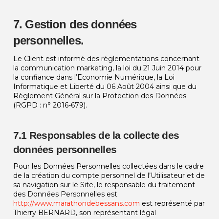
7. Gestion des données
personnelles.
Le Client est informé des réglementations concernant
la communication marketing, la loi du 21 Juin 2014 pour
la confiance dans l’Economie Numérique, la Loi
Informatique et Liberté du 06 Août 2004 ainsi que du
Règlement Général sur la Protection des Données
(RGPD : n° 2016-679).
7.1 Responsables de la collecte des
données personnelles
Pour les Données Personnelles collectées dans le cadre
de la création du compte personnel de l’Utilisateur et de
sa navigation sur le Site, le responsable du traitement
des Données Personnelles est :
http://www.marathondebessans.com
est représenté par
Thierry BERNARD, son représentant légal